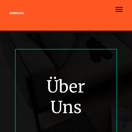
Baumann Alpaka
Über
Uns